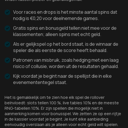
Voor races en drops is het minste aantal spins dat
nodig is €0,20 voor deelnemende games.
Gratis spins en bonusgeld tellen niet mee voor de
klassementen; alleen spins met echt geld.
Als er gelijkspel op het bord staat, is de winnaar de
speler die als eerste de score heeft behaald.
Patronen van misbruik, zoals hedging met een laag
risico of collusie, worden uit de resultaten gehaald.
Kijk voordat je begint naar de spellijst die in elke
evenemententegel staat.
Het is gemakkelijk om te zien hoe elk spel de rollover
beïnvloedt: slots tellen 100 %, live tables 10% en de meeste
RNG-tabellen 10%. Er zijn spellen die mogelijk niet in
aanmerking komen voor bonusspel. We zetten ze op een rijtje
in de kassier voordat je begint. Je kunt elke aanbieding
eenvoudig overslaan als je alleen voor echt geld wilt spelen.