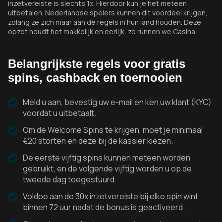
inzetvereiste is slechts 1x. Hierdoor kun je het meteen
uitbetalen. Nederlandse spelers kunnen dit voordeel krijgen,
zolang ze zich maar aan de regels in hun land houden. Deze
opzet houdt het makkelijk en eerlijk, zo runnen we Casina.
Belangrijkste regels voor gratis
spins, cashback en toernooien
Meld u aan, bevestig uw e-mail en ken uw klant (KYC)
voordat u uitbetaalt.
Om de Welcome Spins te krijgen, moet je minimaal
€20 storten en deze bij de kassier kiezen.
De eerste vijftig spins kunnen meteen worden
gebruikt, en de volgende vijftig worden u op de
tweede dag toegestuurd.
Voldoe aan de 30x inzetvereiste bij elke spin wint
binnen 72 uur nadat de bonus is geactiveerd.