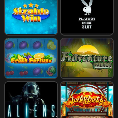
Beveiliging en veilige stortingen
Betalingen waarop u kunt rekenen
Responsible Gaming
Wat je wel en niet kunt doen
Tips voor veiliger spelen met een hogere RTP
Quick Check List