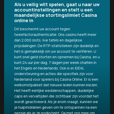
Als u veilig wilt spelen, gaat u naar uw
accountinstellingen en stelt u een
maandelijkse stortingslimiet Casina
online in
Dit beschermt uw account tegen
tweefactorauthenticatie. Ons casino heeft meer
dan 2.000 slots, live tafels en dagelijkse
prijsdalingen. De RTP-statistieken zijn duidelijk en
het is gemakkelijk om uw account te verifiëren. U
kunt snel geld storten en opnemen bij Casina, en u
kunt 24 uur per dag, 7 dagen per week chatten in
het Engels en Nederlands. Ook is er iDEAL
ondersteuning en acties die specifiek zijn voor
Nederland voor spelers bij Casina Online. Er is een
welkomstpakket dat nieuwe leden kunnen kiezen.
Het heeft eerlijke weddenschappen, duidelijke
caps en vervaltijden die zichtbaar zijn voordat het
wordt geactiveerd. Als je erom vraagt, kunnen we
je hulpmiddelen geven om te ontspannen na een
sessie als je ze nodig hebt. Ga met ons mee om