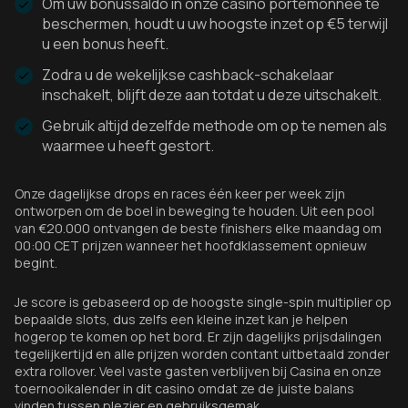
Om uw bonussaldo in onze casino portemonnee te
beschermen, houdt u uw hoogste inzet op €5 terwijl
u een bonus heeft.
Zodra u de wekelijkse cashback-schakelaar
inschakelt, blijft deze aan totdat u deze uitschakelt.
Gebruik altijd dezelfde methode om op te nemen als
waarmee u heeft gestort.
Onze dagelijkse drops en races één keer per week zijn
ontworpen om de boel in beweging te houden. Uit een pool
van €20.000 ontvangen de beste finishers elke maandag om
00:00 CET prijzen wanneer het hoofdklassement opnieuw
begint.
Je score is gebaseerd op de hoogste single-spin multiplier op
bepaalde slots, dus zelfs een kleine inzet kan je helpen
hogerop te komen op het bord. Er zijn dagelijks prijsdalingen
tegelijkertijd en alle prijzen worden contant uitbetaald zonder
extra rollover. Veel vaste gasten verblijven bij Casina en onze
toernooikalender in dit casino omdat ze de juiste balans
vinden tussen plezier en gebruiksgemak.