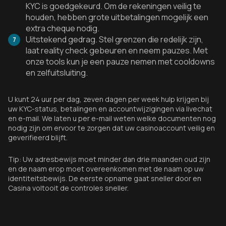
KYC is goedgekeurd. Om de rekeningen veilig te
houden, hebben grote uitbetalingen mogelijk een
extra cheque nodig.
Uitstekend gedrag. Stel grenzen die redelijk zijn,
laat reality check gebeuren en neem pauzes. Met
onze tools kun je een pauze nemen met cooldowns
en zelfuitsluiting.
U kunt 24 uur per dag, zeven dagen per week hulp krijgen bij
uw KYC-status, betalingen en accountwijzigingen via livechat
en e-mail. We laten u per e-mail weten welke documenten nog
nodig zijn om ervoor te zorgen dat uw casinoaccount veilig en
geverifieerd blijft.
Tip: Uw adresbewijs moet minder dan drie maanden oud zijn
en de naam erop moet overeenkomen met de naam op uw
identiteitsbewijs. De eerste opname gaat sneller door en
Casina voltooit de controles sneller.