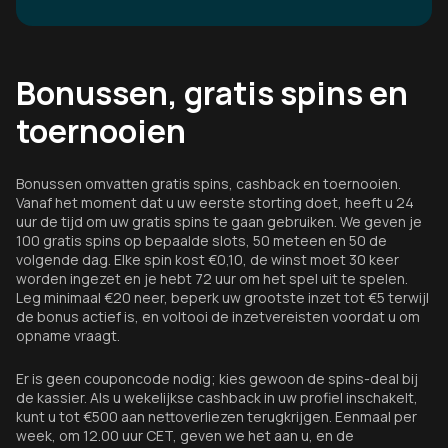
Bonussen, gratis spins en
toernooien
Bonussen omvatten gratis spins, cashback en toernooien.
Vanaf het moment dat u uw eerste storting doet, heeft u 24
uur de tijd om uw gratis spins te gaan gebruiken. We geven je
100 gratis spins op bepaalde slots, 50 meteen en 50 de
volgende dag. Elke spin kost €0,10, de winst moet 30 keer
worden ingezet en je hebt 72 uur om het spel uit te spelen.
Leg minimaal €20 neer, beperk uw grootste inzet tot €5 terwijl
de bonus actief is, en voltooi de inzetvereisten voordat u om
opname vraagt.
Er is geen couponcode nodig; kies gewoon de spins-deal bij
de kassier. Als u wekelijkse cashback in uw profiel inschakelt,
kunt u tot €500 aan nettoverliezen terugkrijgen. Eenmaal per
week, om 12.00 uur CET, geven we het aan u, en de