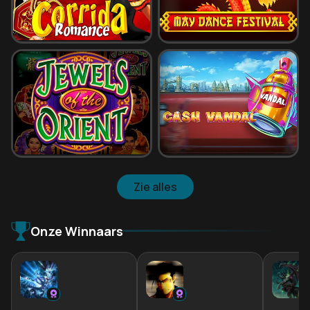
Zie alles
Onze Winnaars